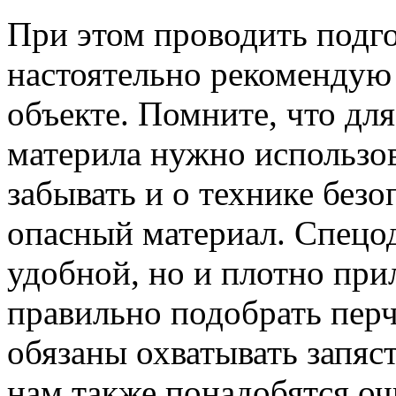
При этом проводить подг
настоятельно рекомендую
объекте. Помните, что для
материла нужно использова
забывать и о технике безо
опасный материал. Спецо
удобной, но и плотно прил
правильно подобрать перч
обязаны охватывать запяст
нам также понадобятся оч